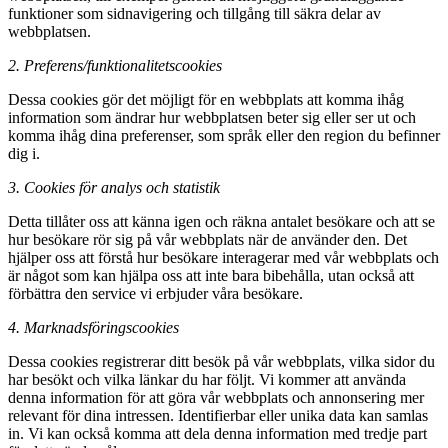
funktioner som sidnavigering och tillgång till säkra delar av
webbplatsen.
2. Preferens/funktionalitetscookies
Dessa cookies gör det möjligt för en webbplats att komma ihåg
information som ändrar hur webbplatsen beter sig eller ser ut och
komma ihåg dina preferenser, som språk eller den region du befinner
dig i.
3. Cookies för analys och statistik
Detta tillåter oss att känna igen och räkna antalet besökare och att se
hur besökare rör sig på vår webbplats när de använder den. Det
hjälper oss att förstå hur besökare interagerar med vår webbplats och
är något som kan hjälpa oss att inte bara bibehålla, utan också att
förbättra den service vi erbjuder våra besökare.
4. Marknadsföringscookies
Dessa cookies registrerar ditt besök på vår webbplats, vilka sidor du
har besökt och vilka länkar du har följt. Vi kommer att använda
denna information för att göra vår webbplats och annonsering mer
relevant för dina intressen. Identifierbar eller unika data kan samlas
in. Vi kan också komma att dela denna information med tredje part