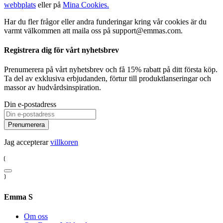
webbplats
eller på
Mina Cookies.
Har du fler frågor eller andra funderingar kring vår cookies är du
varmt välkommen att maila oss på support@emmas.com.
Registrera dig för vårt nyhetsbrev
Prenumerera på vårt nyhetsbrev och få 15% rabatt på ditt första köp.
Ta del av exklusiva erbjudanden, förtur till produktlanseringar och
massor av hudvårdsinspiration.
Din e-postadress
Prenumerera
Jag accepterar
villkoren
Emma S
Om oss