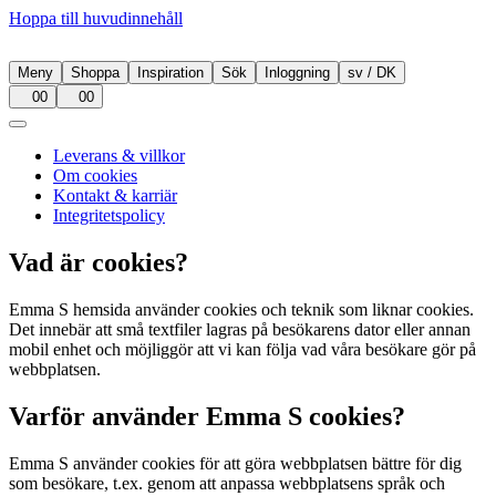
Hoppa till huvudinnehåll
Meny
Shoppa
Inspiration
Sök
Inloggning
sv
/
DK
00
00
Leverans & villkor
Om cookies
Kontakt & karriär
Integritetspolicy
Vad är cookies?
Emma S hemsida använder cookies och teknik som liknar cookies.
Det innebär att små textfiler lagras på besökarens dator eller annan
mobil enhet och möjliggör att vi kan följa vad våra besökare gör på
webbplatsen.
Varför använder Emma S cookies?
Emma S använder cookies för att göra webbplatsen bättre för dig
som besökare, t.ex. genom att anpassa webbplatsens språk och