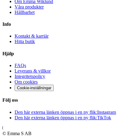
Om Emma Wiklund
Våra produkter
Hållbarhet
Info
Kontakt & karriär
Hitta butik
Hjälp
FAQs
Leverans & villkor
Integritetspolicy
Om cookies
Cookie-inställningar
Följ oss
Den här externa länken öppnas i en ny flik:
Instagram
Den här externa länken öppnas i en ny flik:
TikTok
© Emma S AB