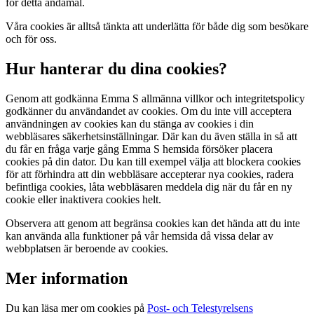
för detta ändamål.
Våra cookies är alltså tänkta att underlätta för både dig som besökare
och för oss.
Hur hanterar du dina cookies?
Genom att godkänna Emma S allmänna villkor och integritetspolicy
godkänner du användandet av cookies. Om du inte vill acceptera
användningen av cookies kan du stänga av cookies i din
webbläsares säkerhetsinställningar. Där kan du även ställa in så att
du får en fråga varje gång Emma S hemsida försöker placera
cookies på din dator. Du kan till exempel välja att blockera cookies
för att förhindra att din webbläsare accepterar nya cookies, radera
befintliga cookies, låta webbläsaren meddela dig när du får en ny
cookie eller inaktivera cookies helt.
Observera att genom att begränsa cookies kan det hända att du inte
kan använda alla funktioner på vår hemsida då vissa delar av
webbplatsen är beroende av cookies.
Mer information
Du kan läsa mer om cookies på
Post- och Telestyrelsens