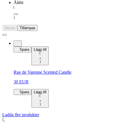
Äldst
Rensa
Tillämpas
Spara
Lägg till
Rue de Varenne Scented Candle
30 EUR
Spara
Lägg till
Ladda fler produkter