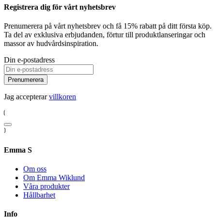
Registrera dig för vårt nyhetsbrev
Prenumerera på vårt nyhetsbrev och få 15% rabatt på ditt första köp.
Ta del av exklusiva erbjudanden, förtur till produktlanseringar och
massor av hudvårdsinspiration.
Din e-postadress
Prenumerera
Jag accepterar
villkoren
Emma S
Om oss
Om Emma Wiklund
Våra produkter
Hållbarhet
Info