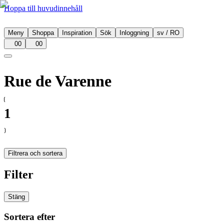
Hoppa till huvudinnehåll
Meny
Shoppa
Inspiration
Sök
Inloggning
sv
/
RO
00
00
Rue de Varenne
1
Filtrera och sortera
Filter
Stäng
Sortera efter