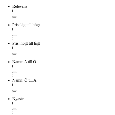
Relevans
Pris: lågt till högt
Pris: högt till lågt
Namn: A till Ö
Namn: Ö till A
Nyaste