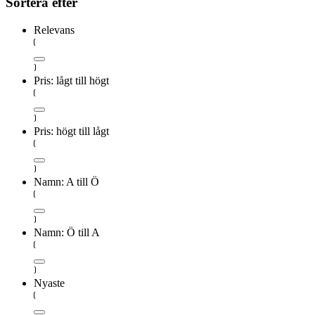
Sortera efter
Relevans
Pris: lågt till högt
Pris: högt till lågt
Namn: A till Ö
Namn: Ö till A
Nyaste