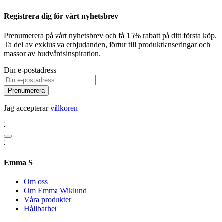
Registrera dig för vårt nyhetsbrev
Prenumerera på vårt nyhetsbrev och få 15% rabatt på ditt första köp.
Ta del av exklusiva erbjudanden, förtur till produktlanseringar och
massor av hudvårdsinspiration.
Din e-postadress
Prenumerera
Jag accepterar
villkoren
Emma S
Om oss
Om Emma Wiklund
Våra produkter
Hållbarhet