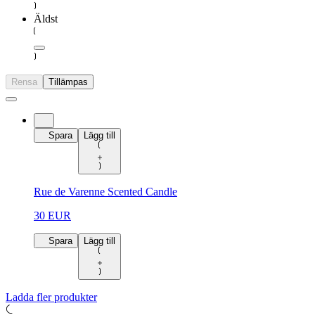
Äldst
Rensa
Tillämpas
Spara
Lägg till
Rue de Varenne Scented Candle
30 EUR
Spara
Lägg till
Ladda fler produkter