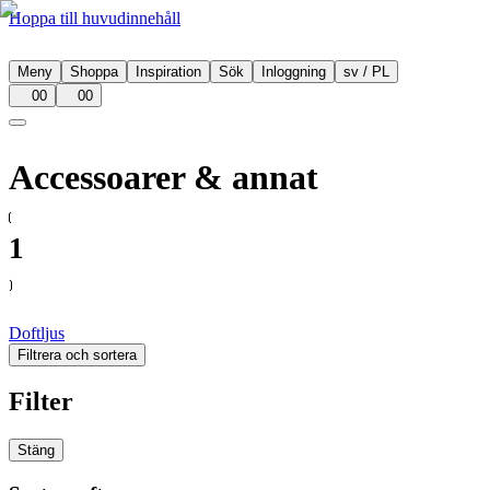
Hoppa till huvudinnehåll
Meny
Shoppa
Inspiration
Sök
Inloggning
sv
/
PL
00
00
Accessoarer & annat
1
Doftljus
Filtrera och sortera
Filter
Stäng