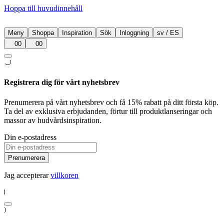
Hoppa till huvudinnehåll
Meny
Shoppa
Inspiration
Sök
Inloggning
sv
/
ES
00
00
Registrera dig för vårt nyhetsbrev
Prenumerera på vårt nyhetsbrev och få 15% rabatt på ditt första köp.
Ta del av exklusiva erbjudanden, förtur till produktlanseringar och
massor av hudvårdsinspiration.
Din e-postadress
Prenumerera
Jag accepterar
villkoren