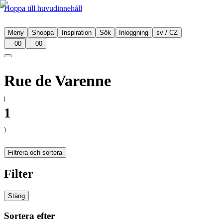
Hoppa till huvudinnehåll
Meny
Shoppa
Inspiration
Sök
Inloggning
sv
/
CZ
00
00
Rue de Varenne
1
Filtrera och sortera
Filter
Stäng
Sortera efter