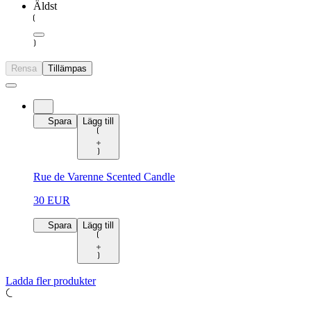
Äldst
Rensa
Tillämpas
Spara
Lägg till
Rue de Varenne Scented Candle
30 EUR
Spara
Lägg till
Ladda fler produkter