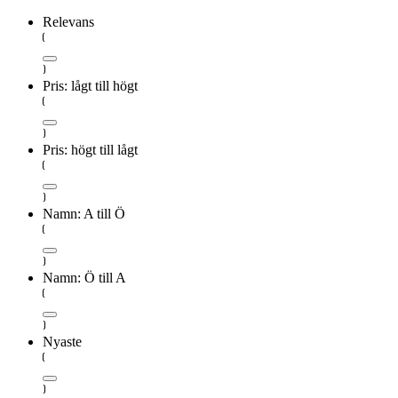
Relevans
Pris: lågt till högt
Pris: högt till lågt
Namn: A till Ö
Namn: Ö till A
Nyaste