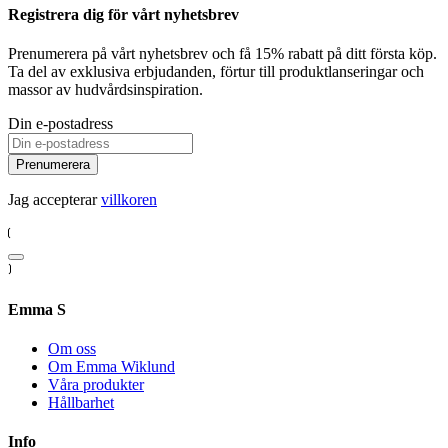
Registrera dig för vårt nyhetsbrev
Prenumerera på vårt nyhetsbrev och få 15% rabatt på ditt första köp.
Ta del av exklusiva erbjudanden, förtur till produktlanseringar och
massor av hudvårdsinspiration.
Din e-postadress
Prenumerera
Jag accepterar
villkoren
Emma S
Om oss
Om Emma Wiklund
Våra produkter
Hållbarhet
Info