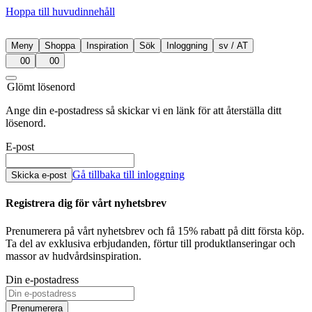
Hoppa till huvudinnehåll
Meny
Shoppa
Inspiration
Sök
Inloggning
sv
/
AT
00
00
Glömt lösenord
Ange din e-postadress så skickar vi en länk för att återställa ditt
lösenord.
E-post
Gå tillbaka till inloggning
Skicka e-post
Registrera dig för vårt nyhetsbrev
Prenumerera på vårt nyhetsbrev och få 15% rabatt på ditt första köp.
Ta del av exklusiva erbjudanden, förtur till produktlanseringar och
massor av hudvårdsinspiration.
Din e-postadress
Prenumerera