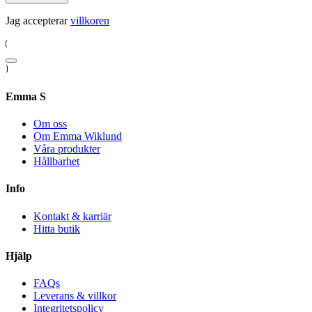
Jag accepterar
villkoren
Emma S
Om oss
Om Emma Wiklund
Våra produkter
Hållbarhet
Info
Kontakt & karriär
Hitta butik
Hjälp
FAQs
Leverans & villkor
Integritetspolicy